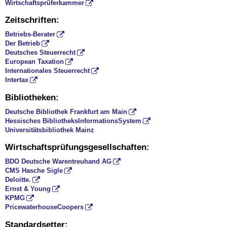
Wirtschaftsprüferkammer
Zeitschriften:
Betriebs-Berater
Der Betrieb
Deutsches Steuerrecht
European Taxation
Internationales Steuerrecht
Intertax
Bibliotheken:
Deutsche Bibliothek Frankfurt am Main
Hessisches BibliotheksInformationsSystem
Universitätsbibliothek Mainz
Wirtschaftsprüfungsgesellschaften:
BDO Deutsche Warentreuhand AG
CMS Hasche Sigle
Deloitte.
Ernst & Young
KPMG
PricewaterhouseCoopers
Standardsetter: