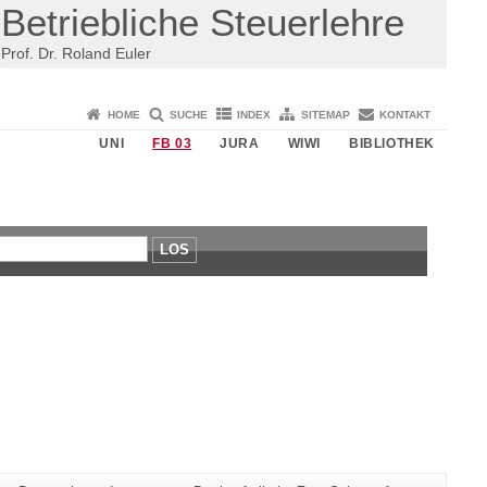
Betriebliche Steuerlehre
Prof. Dr. Roland Euler
HOME
SUCHE
INDEX
SITEMAP
KONTAKT
UNI
FB 03
JURA
WIWI
BIBLIOTHEK
LOS